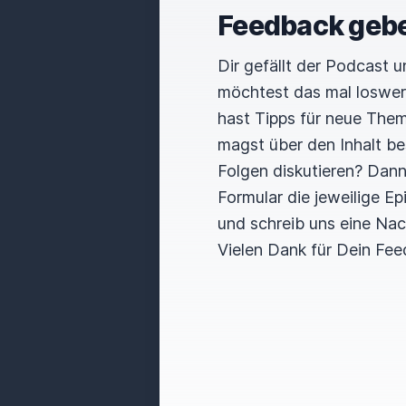
Feedback geb
Dir gefällt der Podcast 
möchtest das mal loswe
hast Tipps für neue The
magst über den Inhalt b
Folgen diskutieren? Dan
Formular die jeweilige E
und schreib uns eine Nac
Vielen Dank für Dein Fee