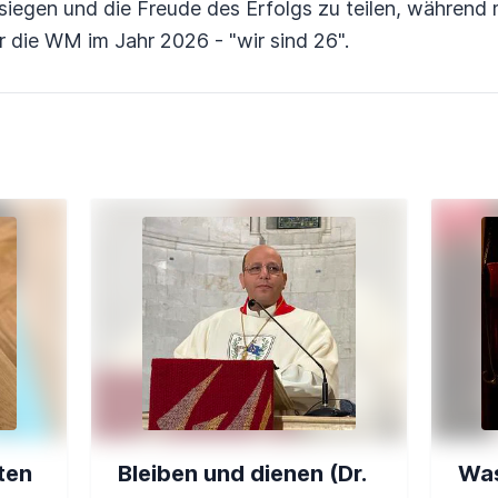
iegen und die Freude des Erfolgs zu teilen, während 
ür die WM im Jahr 2026 - "wir sind 26".
ten
Bleiben und dienen (Dr.
Was