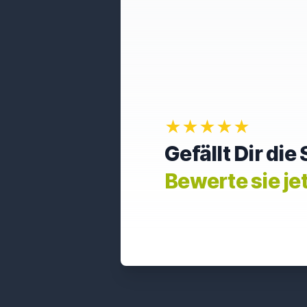
★★★★★
Gefällt Dir di
Bewerte sie je