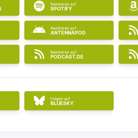
Reinhören auf
S
SPOTIFY
Reinhören auf
ANTENNAPOD
Reinhören auf
PODCAST.DE
Folgen auf
BLUESKY