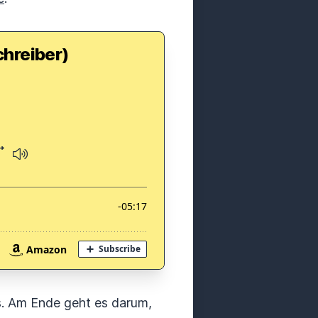
chreiber)
s. Am Ende geht es darum,