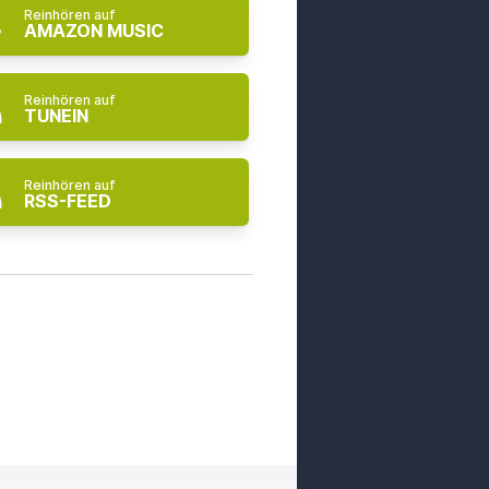
Reinhören auf
AMAZON MUSIC
Reinhören auf
TUNEIN
Reinhören auf
RSS-FEED