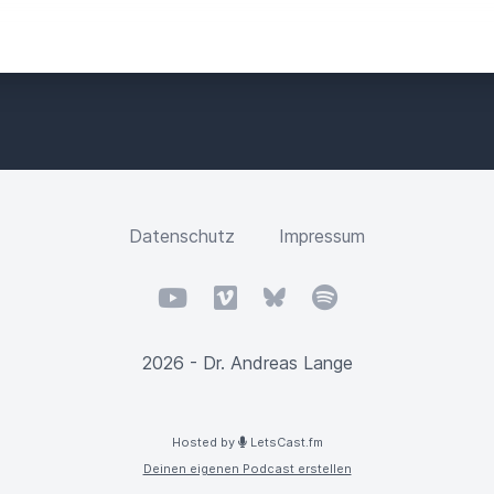
L
D
Datenschutz
Impressum
YouTube
Vimeo
Bluesky
Spotify
2026 - Dr. Andreas Lange
Hosted by
LetsCast.fm
Deinen eigenen Podcast erstellen