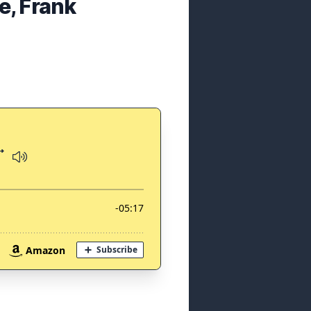
ge, Frank