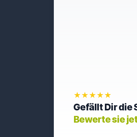
★★★★★
Gefällt Dir di
Bewerte sie je