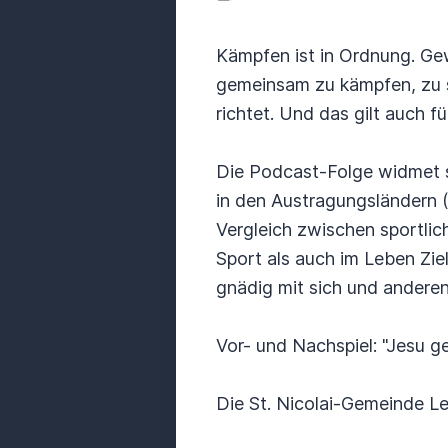
Kämpfen ist in Ordnung. Ge
gemeinsam zu kämpfen, zu s
richtet. Und das gilt auch f
Die Podcast-Folge widmet s
in den Austragungsländern (
Vergleich zwischen sportli
Sport als auch im Leben Zie
gnädig mit sich und andere
Vor- und Nachspiel: "Jesu g
Die St. Nicolai-Gemeinde L