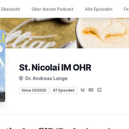
Übersicht
Über diesen Podcast
Alle Episoden
Fe
St. Nicolai IM OHR
Dr. Andreas Lange
Bluesky
YouTube
Vimeo
Since 05/2020
87 Episoden