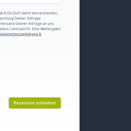
lärst Du Dich damit einverstanden,
wortung Deiner Anfrage
r Versand Deiner Anfrage an uns
sters LetsCast.fm. Eine Weitergabe
Datenschutzerklärung &
Rezension schreiben