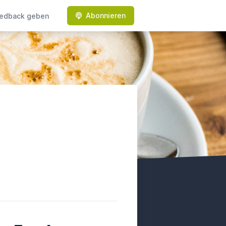
Abonnieren
edback geben