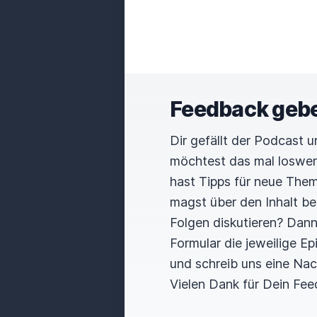
Feedback geb
Dir gefällt der Podcast 
möchtest das mal loswe
hast Tipps für neue The
magst über den Inhalt b
Folgen diskutieren? Dan
Formular die jeweilige E
und schreib uns eine Nac
Vielen Dank für Dein Fee