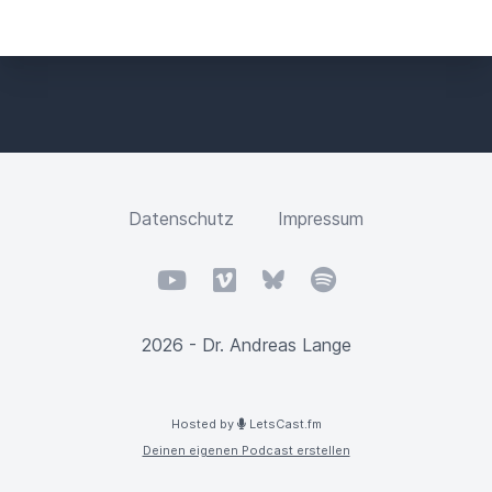
Datenschutz
Impressum
YouTube
Vimeo
Bluesky
Spotify
2026 - Dr. Andreas Lange
Hosted by
LetsCast.fm
Deinen eigenen Podcast erstellen