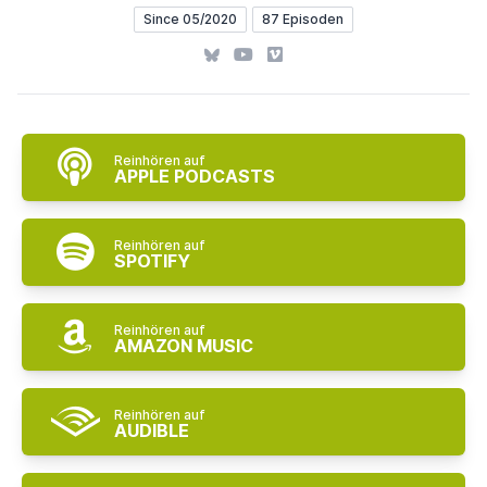
Since 05/2020
87 Episoden
Bluesky
YouTube
Vimeo
Reinhören auf
APPLE PODCASTS
Reinhören auf
SPOTIFY
Reinhören auf
AMAZON MUSIC
Reinhören auf
AUDIBLE