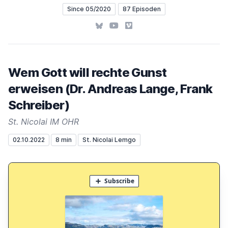
Since 05/2020
87 Episoden
Bluesky
YouTube
Vimeo
Wem Gott will rechte Gunst
erweisen (Dr. Andreas Lange, Frank
Schreiber)
St. Nicolai IM OHR
02.10.2022
8 min
St. Nicolai Lemgo