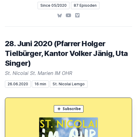
Since 05/2020
87 Episoden
Bluesky
YouTube
Vimeo
28. Juni 2020 (Pfarrer Holger
Tielbürger, Kantor Volker Jänig, Uta
Singer)
St. Nicolai St. Marien IM OHR
26.06.2020
16 min
St. Nicolai Lemgo